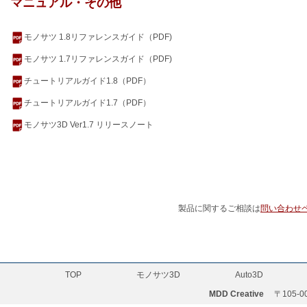
マニュアル・その他
モノサツ 1.8リファレンスガイド（PDF)
モノサツ 1.7リファレンスガイド（PDF)
チュートリアルガイド1.8（PDF）
チュートリアルガイド1.7（PDF）
モノサツ3D Ver1.7 リリースノート
製品に関するご相談は
問い合わせ
TOP
モノサツ3D
Auto3D
MDD Creative
〒105-001