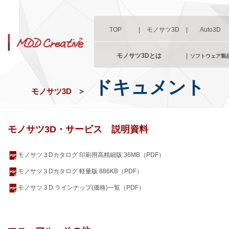
TOP
|
モノサツ3D
|
Auto3D
モノサツ3Dとは
|
ソフトウェア製
ドキュメント
モノサツ3D
>
モノサツ3D・サービス 説明資料
モノサツ３Dカタログ 印刷用高精細版 36MB（PDF）
モノサツ３Dカタログ 軽量版 886KB（PDF）
モノサツ３D ラインナップ(価格)一覧（PDF）